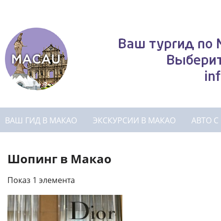
ВАШ ГИД В МАКАО
ЭКСКУРСИИ В МАКАО
АВТО С
Шопинг в Макао
Показ 1 элемента