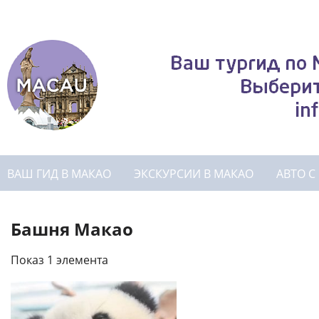
ВАШ ГИД В МАКАО
ЭКСКУРСИИ В МАКАО
АВТО С
Башня Макао
Показ 1 элемента